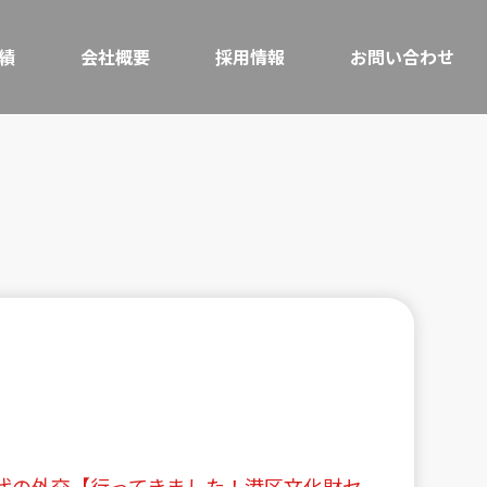
績
会社概要
採用情報
お問い合わせ
時代の外交【行ってきました！港区文化財セ