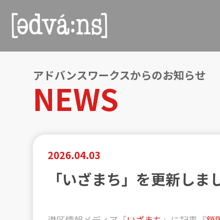
アドバンスワークスからのお知らせ
NEWS
2026.04.03
「いざまち」を更新しま
港区情報メディア「
いざまち
」に記事『
鎖