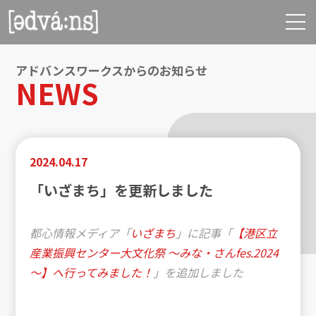
アドバンスワークスからのお知らせ
NEWS
2024.04.17
「いざまち」を更新しました
都心情報メディア「
いざまち
」に記事「
【港区立
産業振興センター大文化祭 〜みな・さんfes.2024
〜】へ行ってみました！
」を追加しました