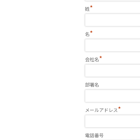
*
姓
*
名
*
会社名
部署名
*
メールアドレス
電話番号