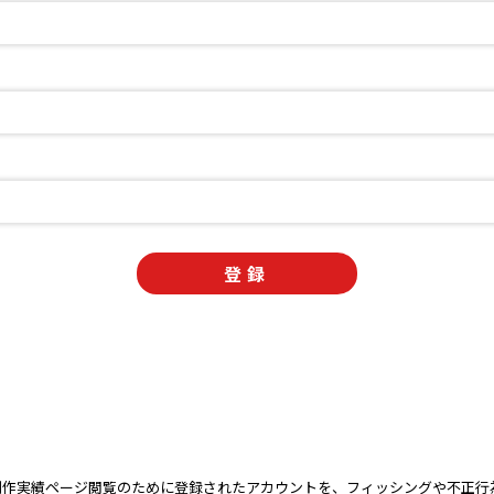
、制作実績ページ閲覧のために登録されたアカウントを、フィッシングや不正行