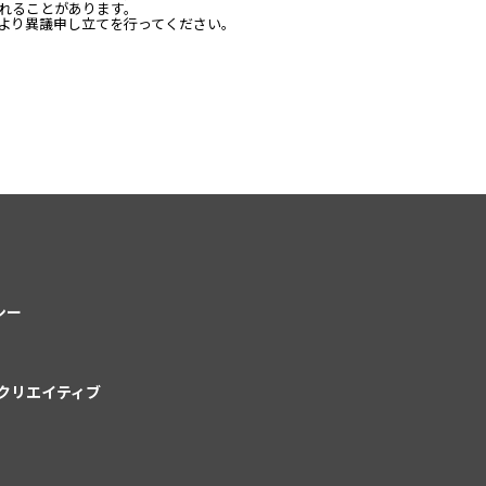
れることがあります。
より異議申し立てを行ってください。
シー
クリエイティブ