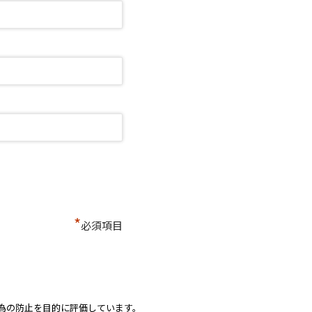
*
必須項目
為の防止を目的に評価しています。