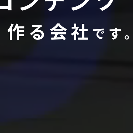
コンテンツ
作る会社
です